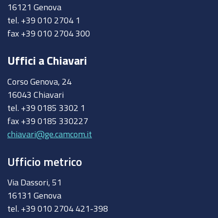
16121 Genova
tel. +39 010 2704 1
fax +39 010 2704 300
Uffici a Chiavari
Corso Genova, 24
16043 Chiavari
tel. +39 0185 3302 1
fax +39 0185 330227
chiavari@ge.camcom.it
Ufficio metrico
Via Dassori, 51
16131 Genova
tel. +39 010 2704 421-398