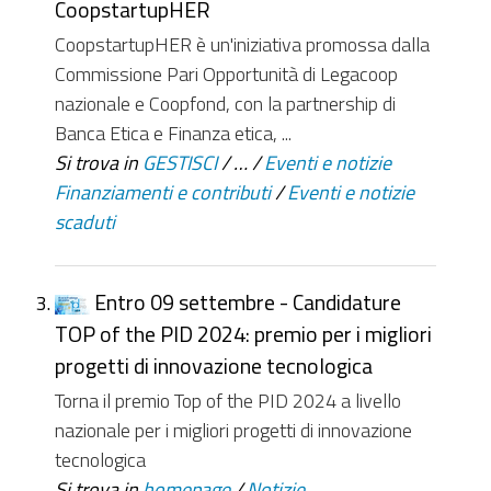
CoopstartupHER
CoopstartupHER è un'iniziativa promossa dalla
Commissione Pari Opportunità di Legacoop
nazionale e Coopfond, con la partnership di
Banca Etica e Finanza etica, ...
Si trova in
GESTISCI
/
…
/
Eventi e notizie
Finanziamenti e contributi
/
Eventi e notizie
scaduti
Entro 09 settembre - Candidature
TOP of the PID 2024: premio per i migliori
progetti di innovazione tecnologica
Torna il premio Top of the PID 2024 a livello
nazionale per i migliori progetti di innovazione
tecnologica
Si trova in
homepage
/
Notizie