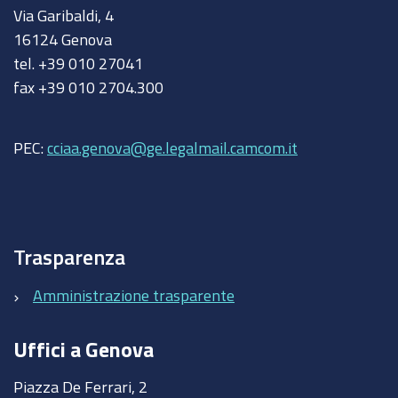
Via Garibaldi, 4
16124 Genova
tel. +39 010 27041
fax +39 010 2704.300
PEC:
cciaa.genova@ge.legalmail.camcom.it
Trasparenza
Amministrazione trasparente
Uffici a Genova
Piazza De Ferrari, 2