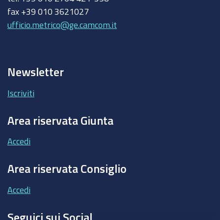
fax +39 010 3621027
ufficio.metrico@ge.camcom.it
Newsletter
Iscriviti
Area riservata Giunta
Accedi
Area riservata Consiglio
Accedi
Seguici sui Social