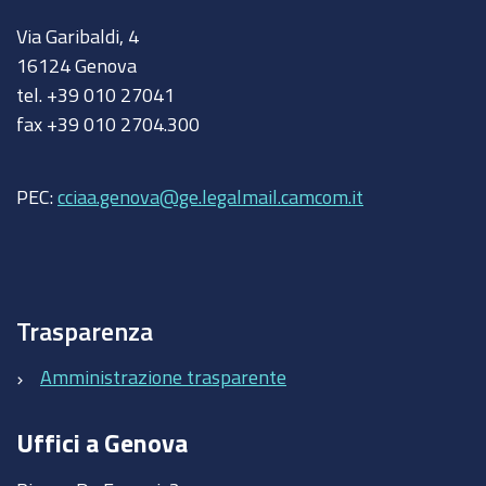
Via Garibaldi, 4
16124 Genova
tel. +39 010 27041
fax +39 010 2704.300
PEC:
cciaa.genova@ge.legalmail.camcom.it
Trasparenza
Amministrazione trasparente
Uffici a Genova