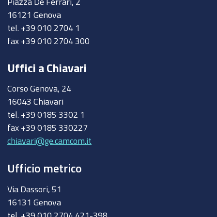
Piazza De Ferrari, 2
16121 Genova
tel. +39 010 2704 1
fax +39 010 2704 300
Uffici a Chiavari
Corso Genova, 24
16043 Chiavari
tel. +39 0185 3302 1
fax +39 0185 330227
chiavari@ge.camcom.it
Ufficio metrico
Via Dassori, 51
16131 Genova
tel. +39 010 2704 421-398