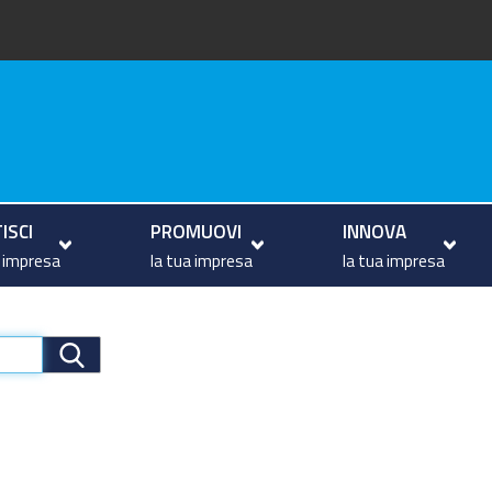
va
ISCI
PROMUOVI
INNOVA
a impresa
la tua impresa
la tua impresa