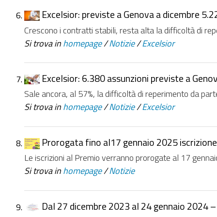
Excelsior: previste a Genova a dicembre 5.2
Crescono i contratti stabili, resta alta la difficoltà di rep
Si trova in
homepage
/
Notizie
/
Excelsior
Excelsior: 6.380 assunzioni previste a Geno
Sale ancora, al 57%, la difficoltà di reperimento da part
Si trova in
homepage
/
Notizie
/
Excelsior
Prorogata fino al17 gennaio 2025 iscrizione
Le iscrizioni al Premio verranno prorogate al 17 gennaio 
Si trova in
homepage
/
Notizie
Dal 27 dicembre 2023 al 24 gennaio 2024 – co