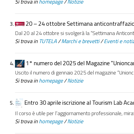
Si trova in
homepage
/
Notizie
20 – 24 ottobre Settimana anticontraffazion
Dal 20 al 24 ottobre si svolgerà la “Settimana Anticontr
Si trova in
TUTELA
/
Marchi e brevetti
/
Eventi e noti
1° numero del 2025 del Magazine "Unionc
Uscito il numero di gennaio 2025 del magazine “Unio
Si trova in
homepage
/
Notizie
Entro 30 aprile iscrizione al Tourism Lab Ac
Il corso è utile per l’aggiornamento professionale, mirat
Si trova in
homepage
/
Notizie