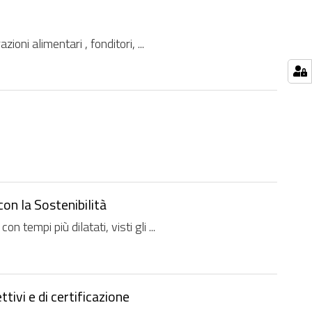
zioni alimentari , fonditori, ...
on la Sostenibilità
tempi più dilatati, visti gli ...
ivi e di certificazione