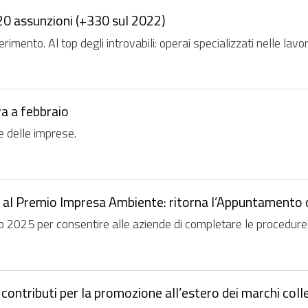
20 assunzioni (+330 sul 2022)
erimento. Al top degli introvabili: operai specializzati nelle lavora
va a febbraio
e delle imprese.
 al Premio Impresa Ambiente: ritorna l’Appuntamento c
2025 per consentire alle aziende di completare le procedure con 
ntributi per la promozione all’estero dei marchi collett