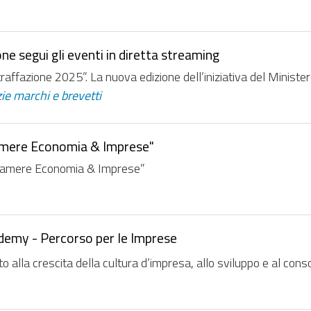
e segui gli eventi in diretta streaming
affazione 2025”. La nuova edizione dell’iniziativa del Ministero
zie marchi e brevetti
amere Economia & Imprese"
ncamere Economia & Imprese”
ademy - Percorso per le Imprese
o alla crescita della cultura d’impresa, allo sviluppo e al conso