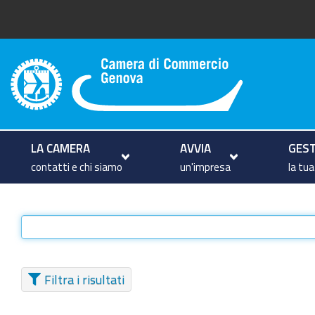
Camera di Commercio di Geno
LA CAMERA
AVVIA
GEST
contatti e chi siamo
un'impresa
la tu
Filtra i risultati
TIPO DI ELEMENTO