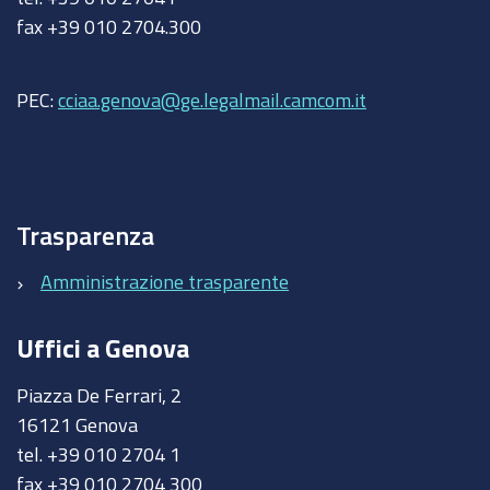
fax +39 010 2704.300
PEC:
cciaa.genova@ge.legalmail.camcom.it
Trasparenza
Amministrazione trasparente
Uffici a Genova
Piazza De Ferrari, 2
16121 Genova
tel. +39 010 2704 1
fax +39 010 2704 300