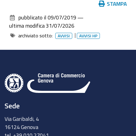
Azioni
STAMPA
sul
pubblicato il
09/07/2019
—
documento
ultima modifica
31/07/2026
archiviato sotto:
AVVISI
AVVISI HP
Sede
Via Garibaldi, 4
16124 Genova
tel. +39 010 27041