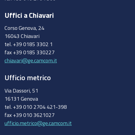
Uffici a Chiavari
Corso Genova, 24
16043 Chiavari
tel. +39 0185 3302 1
fax +39 0185 330227
chiavari@ge.camcom.it
Ufficio metrico
Via Dassori, 51
16131 Genova
tel. +39 010 2704 421-398
fax +39 010 3621027
ufficio.metrico@ge.camcom.it