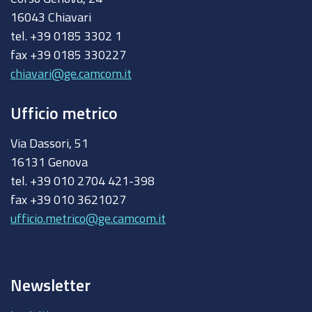
16043 Chiavari
tel. +39 0185 3302 1
fax +39 0185 330227
chiavari@ge.camcom.it
Ufficio metrico
Via Dassori, 51
16131 Genova
tel. +39 010 2704 421-398
fax +39 010 3621027
ufficio.metrico@ge.camcom.it
Newsletter