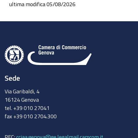
ultima modifica
05/08/2026
Sede
Via Garibaldi, 4
16124 Genova
tel. +39 010 27041
fax +39 010 2704.300
PEC:
cciaa.genova@ge.legalmail.camcom.it