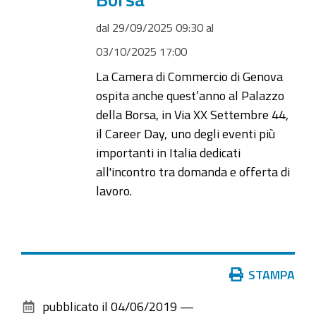
03T17:00:00+02:00
dal
29/09/2025 09:30
al
Genova,
03/10/2025 17:00
Palazzo
La Camera di Commercio di Genova
della
ospita anche quest’anno al Palazzo
Borsa
della Borsa, in Via XX Settembre 44,
il Career Day, uno degli eventi più
importanti in Italia dedicati
all'incontro tra domanda e offerta di
lavoro.
Azioni
STAMPA
sul
pubblicato il
04/06/2019
—
documento