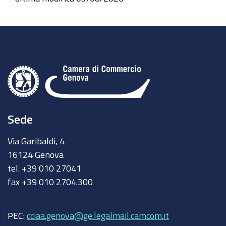
Sede
Via Garibaldi, 4
16124 Genova
tel. +39 010 27041
fax +39 010 2704.300
PEC:
cciaa.genova@ge.legalmail.camcom.it