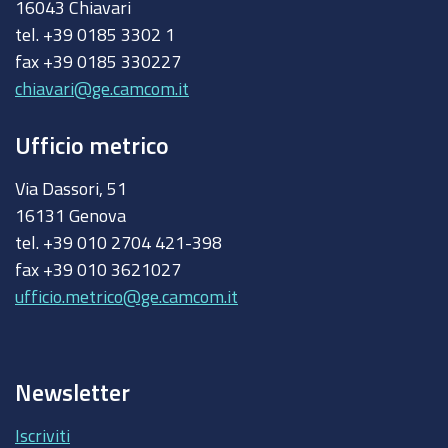
16043 Chiavari
tel. +39 0185 3302 1
fax +39 0185 330227
chiavari@ge.camcom.it
Ufficio metrico
Via Dassori, 51
16131 Genova
tel. +39 010 2704 421-398
fax +39 010 3621027
ufficio.metrico@ge.camcom.it
Newsletter
Iscriviti