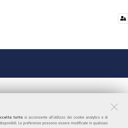
ccetta tutto
si acconsente all’utilizzo dei cookie analytics e di
 disponibili. Le preferenze possono essere modificate in qualsiasi