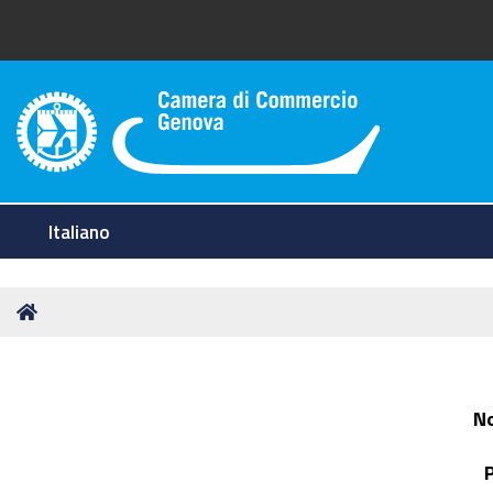
Camera di Commercio di Geno
Italiano
Tu
Home
sei
qui:
N