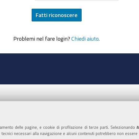
Problemi nel fare login?
Chiedi aiuto
.
namento delle pagine, e cookie di profilazione di terze parti. Selezionando
A
ie tecnici necessari alla navigazione e alcuni contenuti potrebbero non essere