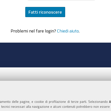
Problemi nel fare login?
Chiedi aiuto
.
namento delle pagine, e cookie di profilazione di terze parti. Selezionando
A
ie tecnici necessari alla navigazione e alcuni contenuti potrebbero non essere