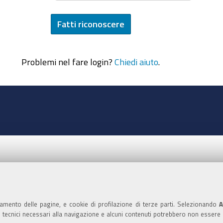
Problemi nel fare login?
Chiedi aiuto
.
namento delle pagine, e cookie di profilazione di terze parti. Selezionando
A
ie tecnici necessari alla navigazione e alcuni contenuti potrebbero non essere