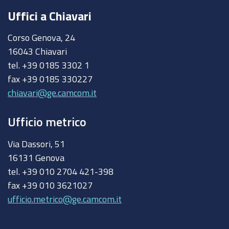
Uffici a Chiavari
Corso Genova, 24
16043 Chiavari
tel. +39 0185 3302 1
fax +39 0185 330227
chiavari@ge.camcom.it
Ufficio metrico
Via Dassori, 51
16131 Genova
tel. +39 010 2704 421-398
fax +39 010 3621027
ufficio.metrico@ge.camcom.it