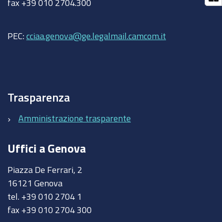
fax +39 010 2704.300
PEC:
cciaa.genova@ge.legalmail.camcom.it
Trasparenza
Amministrazione trasparente
Uffici a Genova
Piazza De Ferrari, 2
16121 Genova
tel. +39 010 2704 1
fax +39 010 2704 300