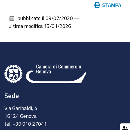
Azioni
STAMPA
sul
pubblicato il
09/07/2020
—
documento
ultima modifica
15/01/2026
Sede
Via Garibaldi, 4
16124 Genova
tel. +39 010 27041