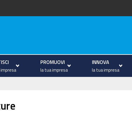
va
ISCI
PROMUOVI
INNOVA
a impresa
la tua impresa
la tua impresa
ture