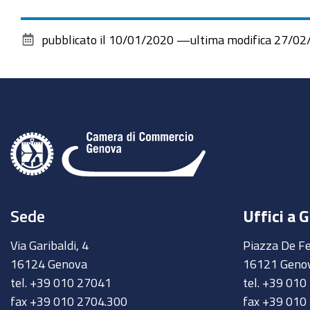
pubblicato il
10/01/2020
—
ultima modifica
27/02
Sede
Uffici a 
Via Garibaldi, 4
Piazza De Fe
16124 Genova
16121 Geno
tel. +39 010 27041
tel. +39 01
fax +39 010 2704.300
fax +39 010