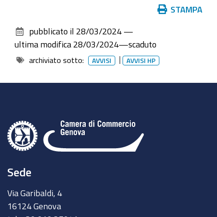
Azioni
STAMPA
sul
pubblicato il
28/03/2024
—
documento
ultima modifica
28/03/2024
—
scaduto
archiviato sotto:
AVVISI
AVVISI HP
Sede
Via Garibaldi, 4
16124 Genova