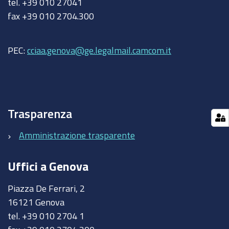
tel. +39 010 27041
fax +39 010 2704.300
PEC:
cciaa.genova@ge.legalmail.camcom.it
Trasparenza
Amministrazione trasparente
Uffici a Genova
Piazza De Ferrari, 2
16121 Genova
tel. +39 010 2704 1