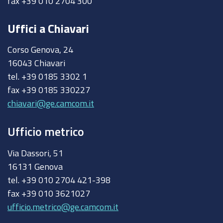
fax +39 010 2704 300
Uffici a Chiavari
Corso Genova, 24
16043 Chiavari
tel. +39 0185 3302 1
fax +39 0185 330227
chiavari@ge.camcom.it
Ufficio metrico
Via Dassori, 51
16131 Genova
tel. +39 010 2704 421-398
fax +39 010 3621027
ufficio.metrico@ge.camcom.it