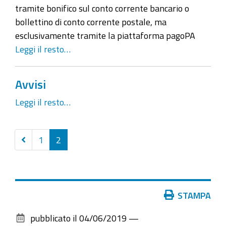
tramite bonifico sul conto corrente bancario o
bollettino di conto corrente postale, ma
esclusivamente tramite la piattaforma pagoPA
Leggi il resto…
Avvisi
Leggi il resto…
Precedenti
1
2
30
elementi
Azioni
STAMPA
sul
pubblicato il
04/06/2019
—
documento