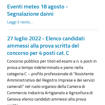
Eventi meteo 18 agosto -
Segnalazione danni
Leggi il resto…
27 luglio 2022 - Elenco candidati
ammessi alla prova scritta del
concorso per 4 posti cat. C
Concorso pubblico per titoli ed esami a n. 4 posti in
prova a tempo indeterminato e pieno nella
categoria C – profilo professionale di “Assistente
Amministrativo del Registro Imprese e dei servizi
camerali” nel ruolo organico della Camera di
Commercio Industria Artigianato e Agricoltura di
Genova: elenco candidati ammessi alla prova