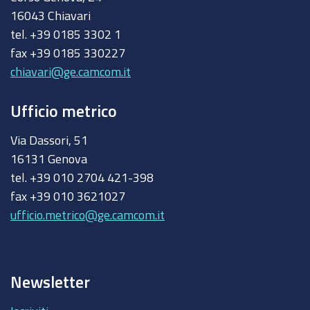
16043 Chiavari
tel. +39 0185 3302 1
fax +39 0185 330227
chiavari@ge.camcom.it
Ufficio metrico
Via Dassori, 51
16131 Genova
tel. +39 010 2704 421-398
fax +39 010 3621027
ufficio.metrico@ge.camcom.it
Newsletter