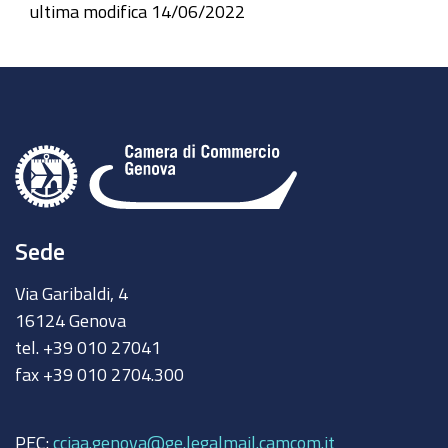
ultima modifica
14/06/2022
Sede
Via Garibaldi, 4
16124 Genova
tel. +39 010 27041
fax +39 010 2704.300
PEC:
cciaa.genova@ge.legalmail.camcom.it