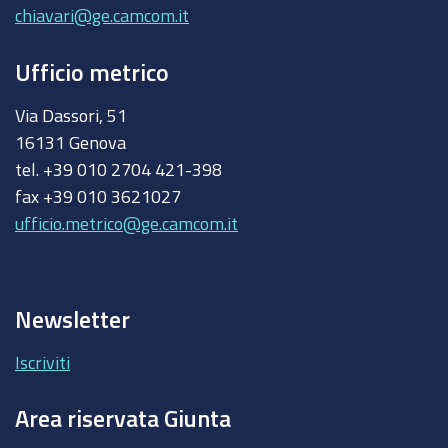
chiavari@ge.camcom.it
Ufficio metrico
Via Dassori, 51
16131 Genova
tel. +39 010 2704 421-398
fax +39 010 3621027
ufficio.metrico@ge.camcom.it
Newsletter
Iscriviti
Area riservata Giunta