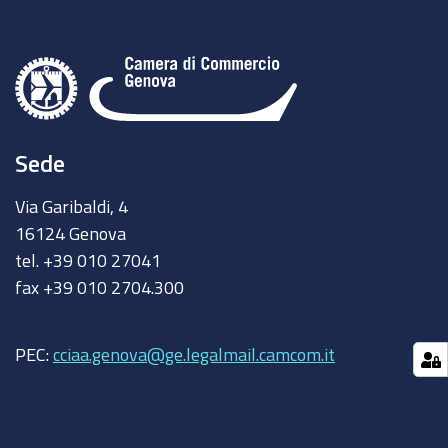
Sede
Via Garibaldi, 4
16124 Genova
tel. +39 010 27041
fax +39 010 2704.300
PEC:
cciaa.genova@ge.legalmail.camcom.it