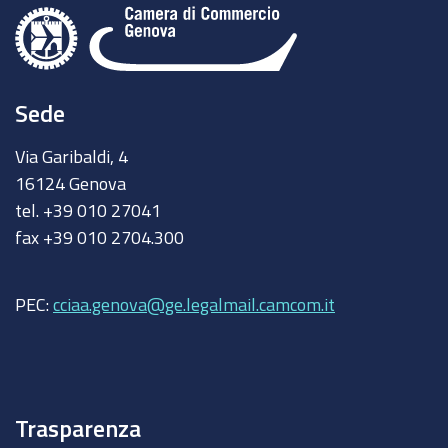
Sede
Via Garibaldi, 4
16124 Genova
tel. +39 010 27041
fax +39 010 2704.300
PEC:
cciaa.genova@ge.legalmail.camcom.it
Trasparenza