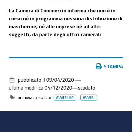
La Camera di Commercio informa che non è in
corso né in programma nessuna distribuzione di
mascherine, né alle imprese né ad altri
soggetti, da parte degli uffici camerali
Azioni
STAMPA
sul
pubblicato il
09/04/2020
—
documento
ultima modifica
04/12/2020
—
scaduto
archiviato sotto:
AVVISI HP
AVVISI