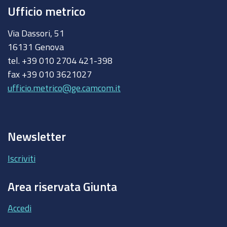
Ufficio metrico
Via Dassori, 51
16131 Genova
tel. +39 010 2704 421-398
fax +39 010 3621027
ufficio.metrico@ge.camcom.it
Newsletter
Iscriviti
Area riservata Giunta
Accedi