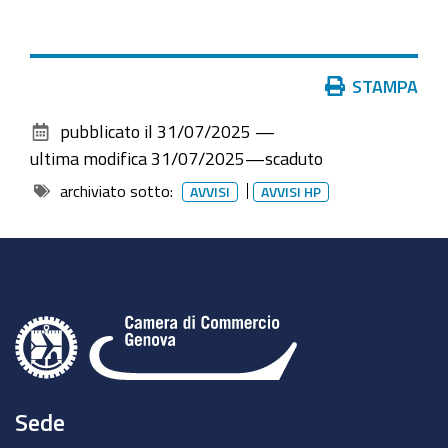
Azioni
STAMPA
sul
pubblicato il
31/07/2025
—
documento
ultima modifica
31/07/2025
—
scaduto
archiviato sotto:
AVVISI
AVVISI HP
Sede