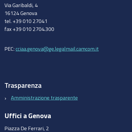
Via Garibaldi, 4
16124 Genova
tel. +39 010 27041
fax +39 010 2704.300
PEC:
cciaa.genova@ge.legalmail.camcom.it
Trasparenza
Amministrazione trasparente
Uffici a Genova
Piazza De Ferrari, 2