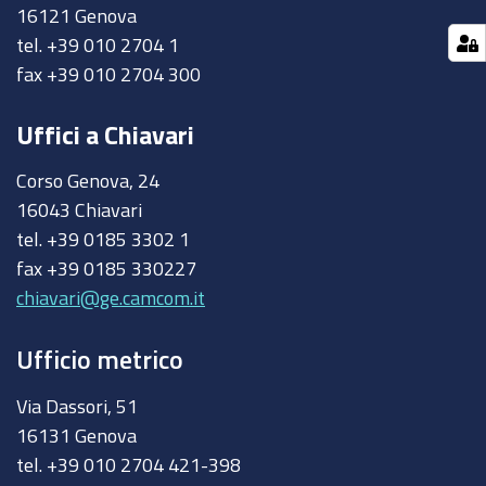
16121 Genova
tel. +39 010 2704 1
fax +39 010 2704 300
Uffici a Chiavari
Corso Genova, 24
16043 Chiavari
tel. +39 0185 3302 1
fax +39 0185 330227
chiavari@ge.camcom.it
Ufficio metrico
Via Dassori, 51
16131 Genova
tel. +39 010 2704 421-398