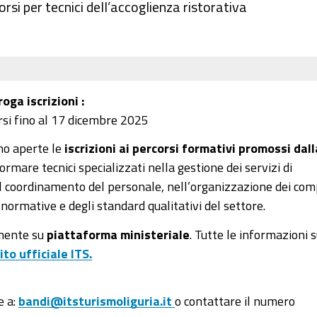
corsi per tecnici dell’accoglienza ristorativa
oga iscrizioni :
ersi fino al 17 dicembre 2025
o aperte le
iscrizioni ai percorsi formativi promossi dall
a formare tecnici specializzati nella gestione dei servizi di
el coordinamento del personale, nell’organizzazione dei com
 normative e degli standard qualitativi del settore.
amente su
piattaforma ministeriale
. Tutte le informazioni s
ito ufficiale ITS.
e a:
bandi@itsturismoliguria.it
o contattare il numero