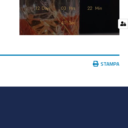
Azioni
STAMPA
sul
documento