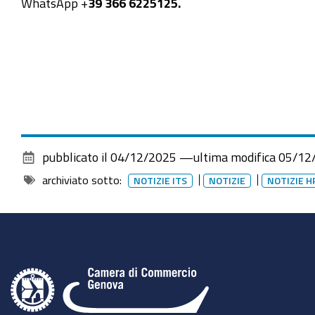
WhatsApp +
39 366 6225125.
pubblicato il
04/12/2025
—
ultima modifica
05/12
archiviato sotto:
NOTIZIE ITS
NOTIZIE
NOTIZIE H