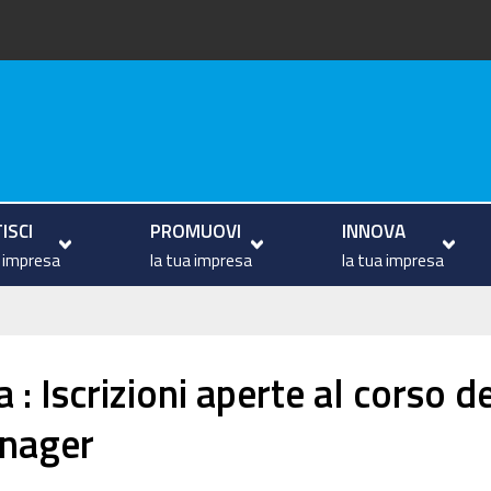
va
ISCI
PROMUOVI
INNOVA
a impresa
la tua impresa
la tua impresa
: Iscrizioni aperte al corso d
nager