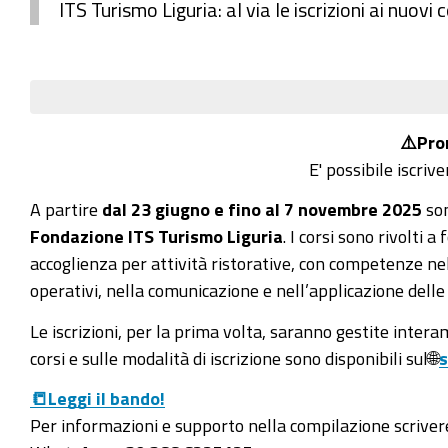
ITS Turismo Liguria: al via le iscrizioni ai nuovi 
⚠️Pror
E' possibile iscriv
A partire
dal 23 giugno e fino al 7 novembre 2025
son
Fondazione ITS Turismo Liguria
. I corsi sono rivolti 
accoglienza per attività ristorative, con competenze n
operativi, nella comunicazione e nell’applicazione delle
Le iscrizioni, per la prima volta, saranno gestite inter
corsi e sulle modalità di iscrizione sono disponibili sul🌐
s
📒Leggi il bando!
Per informazioni e supporto nella compilazione scriver