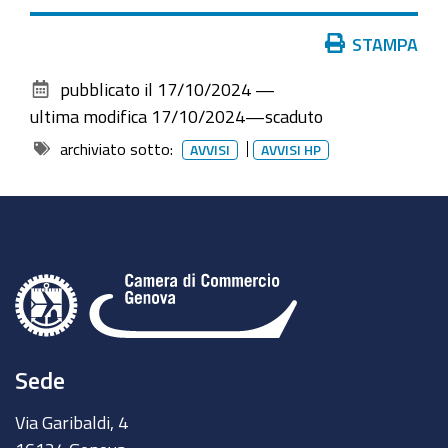
Azioni
STAMPA
sul
pubblicato il
17/10/2024
—
documento
ultima modifica
17/10/2024
—
scaduto
archiviato sotto:
AVVISI
AVVISI HP
Sede
Via Garibaldi, 4