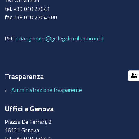
16124 Genova
tel. +39 010 27041
fax +39 010 2704.300
PEC:
cciaa.genova@ge.legalmail.camcom.it
Trasparenza
Amministrazione trasparente
Uffici a Genova
Piazza De Ferrari, 2
16121 Genova
tel. +39 010 2704 1