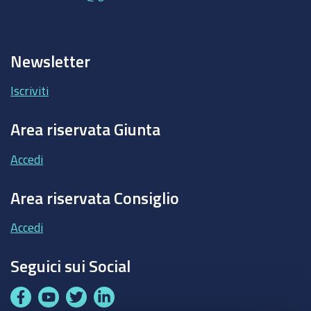
Newsletter
Iscriviti
Area riservata Giunta
Accedi
Area riservata Consiglio
Accedi
Seguici sui Social
F
Y
T
L