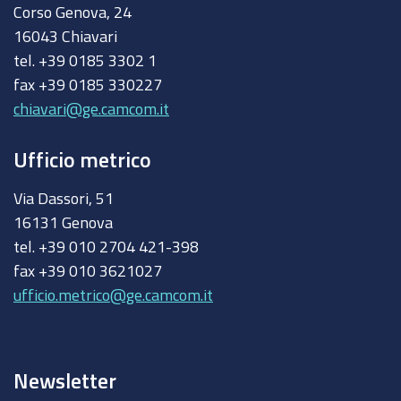
Corso Genova, 24
16043 Chiavari
tel. +39 0185 3302 1
fax +39 0185 330227
chiavari@ge.camcom.it
Ufficio metrico
Via Dassori, 51
16131 Genova
tel. +39 010 2704 421-398
fax +39 010 3621027
ufficio.metrico@ge.camcom.it
Newsletter