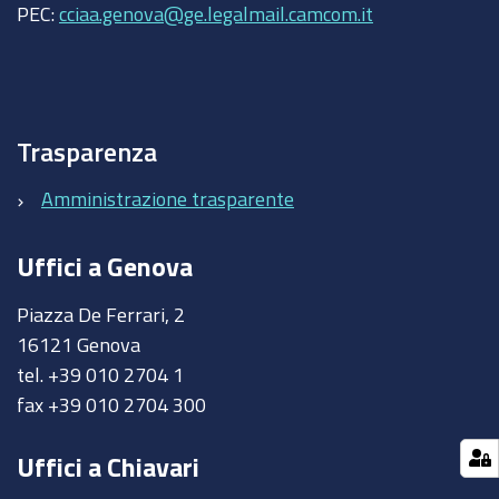
PEC:
cciaa.genova@ge.legalmail.camcom.it
Trasparenza
Amministrazione trasparente
Uffici a Genova
Piazza De Ferrari, 2
16121 Genova
tel. +39 010 2704 1
fax +39 010 2704 300
Uffici a Chiavari