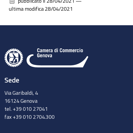
pubblicato il
28/04/2021
—
documento
ultima modifica
28/04/2021
Sede
Via Garibaldi, 4
16124 Genova
tel. +39 010 27041
fax +39 010 2704.300