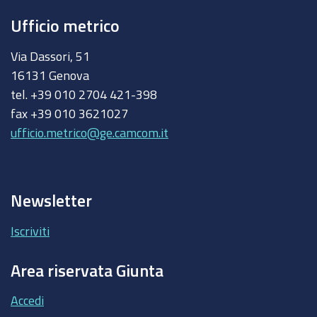
Ufficio metrico
Via Dassori, 51
16131 Genova
tel. +39 010 2704 421-398
fax +39 010 3621027
ufficio.metrico@ge.camcom.it
Newsletter
Iscriviti
Area riservata Giunta
Accedi