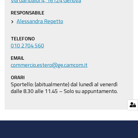
RESPONSABILE
Alessandra Repetto
TELEFONO
010 2704 560
EMAIL
commercio.estero@ge.camcom.it
ORARI
Sportello: (abitualmente) dal lunedì al venerdì
dalle 8.30 alle 11.45 – Solo su appuntamento.