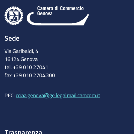
Sede
Via Garibaldi, 4
16124 Genova
tel. +39 010 27041
fax +39 010 2704.300
PEC:
cciaa.genova@ge.legalmail.camcom.it
Trasparenza