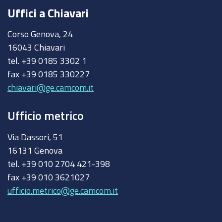
Uffici a Chiavari
Corso Genova, 24
16043 Chiavari
tel. +39 0185 3302 1
fax +39 0185 330227
chiavari@ge.camcom.it
Ufficio metrico
Via Dassori, 51
16131 Genova
tel. +39 010 2704 421-398
fax +39 010 3621027
ufficio.metrico@ge.camcom.it