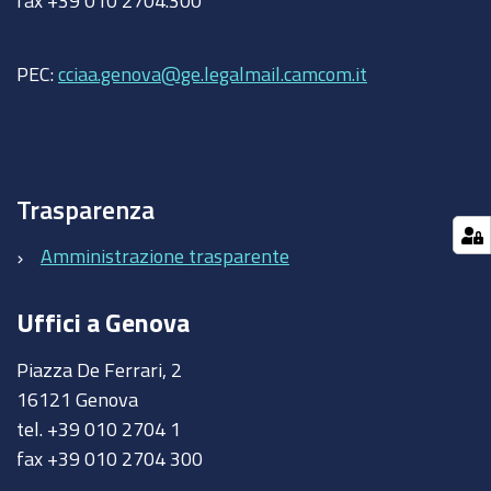
PEC:
cciaa.genova@ge.legalmail.camcom.it
Trasparenza
Amministrazione trasparente
Uffici a Genova
Piazza De Ferrari, 2
16121 Genova
tel. +39 010 2704 1
fax +39 010 2704 300