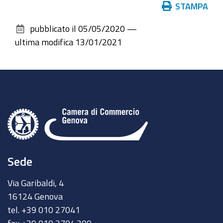
Azioni
STAMPA
sul
pubblicato il
05/05/2020
—
documento
ultima modifica
13/01/2021
Sede
Via Garibaldi, 4
16124 Genova
tel. +39 010 27041
fax +39 010 2704.300