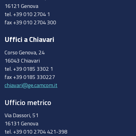
16121 Genova
tel. +39 010 2704 1
fax +39 010 2704 300
Uffici a Chiavari
Corso Genova, 24
16043 Chiavari
tel. +39 0185 3302 1
fax +39 0185 330227
chiavari@ge.camcom.it
Ufficio metrico
Via Dassori, 51
16131 Genova
tel. +39 010 2704 421-398