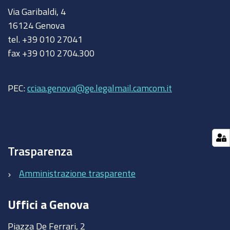
Via Garibaldi, 4
16124 Genova
tel. +39 010 27041
fax +39 010 2704.300
PEC:
cciaa.genova@ge.legalmail.camcom.it
Trasparenza
Amministrazione trasparente
Uffici a Genova
Piazza De Ferrari, 2