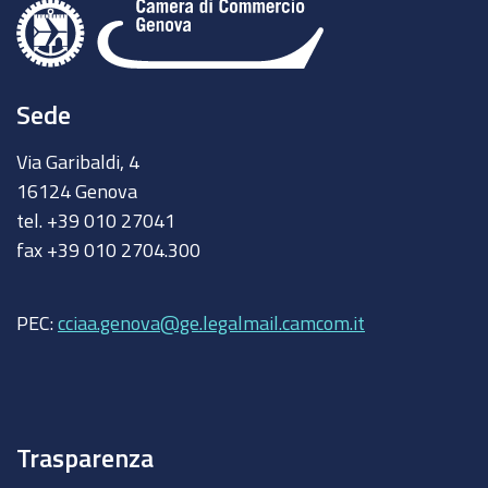
Sede
Via Garibaldi, 4
16124 Genova
tel. +39 010 27041
fax +39 010 2704.300
PEC:
cciaa.genova@ge.legalmail.camcom.it
Trasparenza