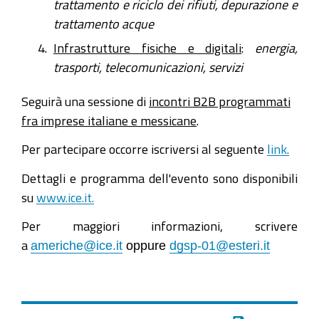
trattamento e riciclo dei rifiuti, depurazione e
trattamento acque
Infrastrutture fisiche e digitali
:
energia,
trasporti, telecomunicazioni, servizi
Seguirà una sessione di
incontri B2B programmati
fra imprese italiane e messicane
.
Per partecipare occorre iscriversi al seguente
link.
Dettagli e programma dell'evento sono disponibili
su
www.ice.it.
Per maggiori informazioni, scrivere
a
americhe@ice.it
oppure
dgsp-01@esteri.it