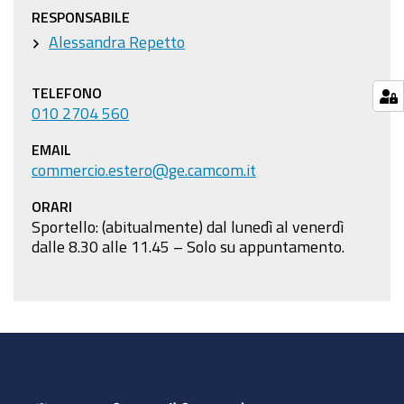
RESPONSABILE
Alessandra Repetto
TELEFONO
010 2704 560
EMAIL
commercio.estero@ge.camcom.it
ORARI
Sportello: (abitualmente) dal lunedì al venerdì
dalle 8.30 alle 11.45 – Solo su appuntamento.