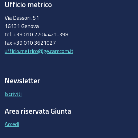
Ufficio metrico
Via Dassori, 51
16131 Genova
tel. +39 010 2704 421-398
fax +39 010 3621027
ufficio.metrico@ge.camcom.it
Newsletter
Iscriviti
Area riservata Giunta
Accedi