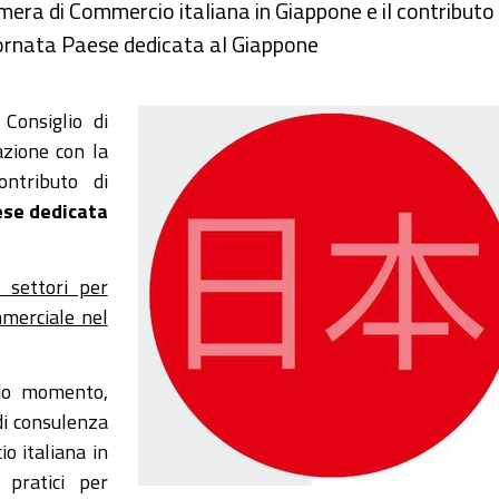
amera di Commercio italiana in Giappone e il contributo 
Giornata Paese dedicata al Giappone
Consiglio di
azione con la
ntributo di
ese dedicata
i settori per
mmerciale nel
ndo momento,
di consulenza
o italiana in
 pratici per