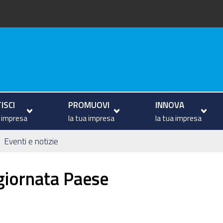
va
ISCI
PROMUOVI
INNOVA
a impresa
la tua impresa
la tua impresa
Eventi e notizie
giornata Paese