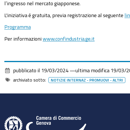
l’ingresso nel mercato giapponese.
L'iniziativa é gratuita, previa registrazione al seguente
li
Programma
Per informazioni
www.confindustria.ge.it
pubblicato il
19/03/2024
—
ultima modifica
19/03/2
archiviato sotto:
NOTIZIE INTERNAZ - PROMUOVI - ALTRI