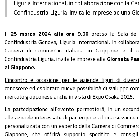
Liguria International, in collaborazione con la C
Confindustria Liguria, invita le imprese ad una 
Il
25 marzo 2024
alle ore 9,00
presso la Sala del 
Confindustria Genova, Liguria International, in collabor
Camera di Commercio italiana in Giappone e il co
Confindustria Liguria, invita le imprese alla
Giornata Pa
al Giappone.
L'incontro è occasione per le aziende liguri di divers
conoscere ed esplorare nuove possibilità di sviluppo co
mercato giapponese anche in vista di Expo Osaka 2025.
La partecipazione all’evento permetterà, in un seco
alle aziende interessate di partecipare ad una sessione 
personalizzata con un esperto della Camera di Commerci
Giappone, che offrirà supporto specifico e consigli