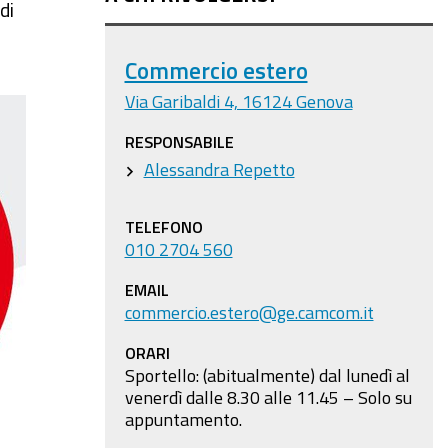
di
Commercio estero
Via Garibaldi 4, 16124 Genova
RESPONSABILE
Alessandra Repetto
TELEFONO
010 2704 560
EMAIL
commercio.estero@ge.camcom.it
ORARI
Sportello: (abitualmente) dal lunedì al
venerdì dalle 8.30 alle 11.45 – Solo su
appuntamento.