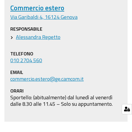
Commercio estero
Via Garibaldi 4, 16124 Genova
RESPONSABILE
Alessandra Repetto
TELEFONO
010 2704 560
EMAIL
commercio.estero@ge.camcom.it
ORARI
Sportello: (abitualmente) dal lunedì al venerdì
dalle 8.30 alle 11.45 – Solo su appuntamento.