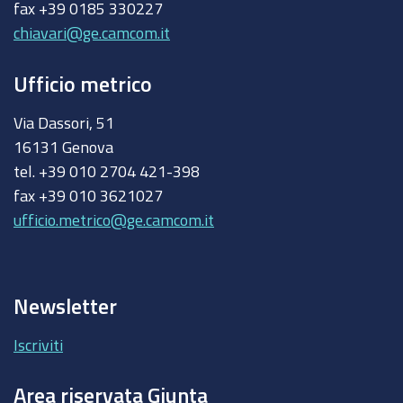
fax +39 0185 330227
chiavari@ge.camcom.it
Ufficio metrico
Via Dassori, 51
16131 Genova
tel. +39 010 2704 421-398
fax +39 010 3621027
ufficio.metrico@ge.camcom.it
Newsletter
Iscriviti
Area riservata Giunta