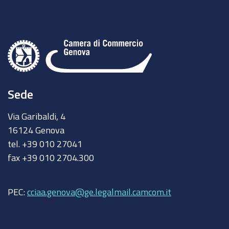
Sede
Via Garibaldi, 4
16124 Genova
tel. +39 010 27041
fax +39 010 2704.300
PEC:
cciaa.genova@ge.legalmail.camcom.it