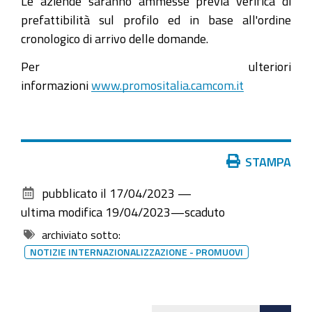
Le aziende saranno ammesse previa verifica di
prefattibilità sul profilo ed in base all'ordine
cronologico di arrivo delle domande.
Per ulteriori
informazioni
www.promositalia.camcom.it
Azioni
STAMPA
sul
pubblicato il
17/04/2023
—
documento
ultima modifica
19/04/2023
—
scaduto
archiviato sotto:
NOTIZIE INTERNAZIONALIZZAZIONE - PROMUOVI