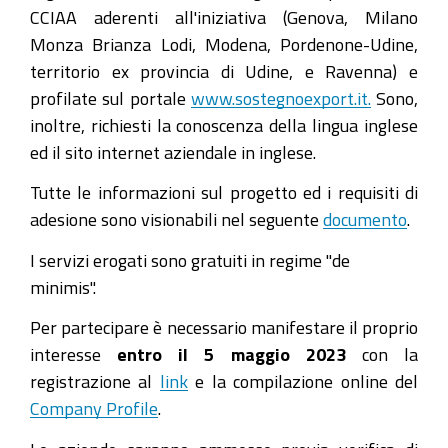
CCIAA aderenti all'iniziativa (Genova, Milano
Monza Brianza Lodi, Modena, Pordenone-Udine,
territorio ex provincia di Udine, e Ravenna) e
profilate sul portale
www.sostegnoexport.it.
Sono,
inoltre, richiesti la conoscenza della lingua inglese
ed il sito internet aziendale in inglese.
Tutte le informazioni sul progetto ed i requisiti di
adesione sono visionabili nel seguente
documento
.
I servizi erogati sono gratuiti in regime "de
minimis".
Per partecipare è necessario manifestare il proprio
interesse
entro il 5 maggio 2023
con la
registrazione al
link
e la compilazione online del
Company Profile
.