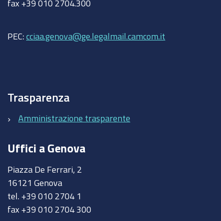
fax +39 010 2704.300
PEC:
cciaa.genova@ge.legalmail.camcom.it
Trasparenza
Amministrazione trasparente
Uffici a Genova
Piazza De Ferrari, 2
16121 Genova
tel. +39 010 2704 1
fax +39 010 2704 300