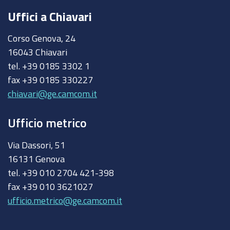
Uffici a Chiavari
Corso Genova, 24
16043 Chiavari
tel. +39 0185 3302 1
fax +39 0185 330227
chiavari@ge.camcom.it
Ufficio metrico
Via Dassori, 51
16131 Genova
tel. +39 010 2704 421-398
fax +39 010 3621027
ufficio.metrico@ge.camcom.it