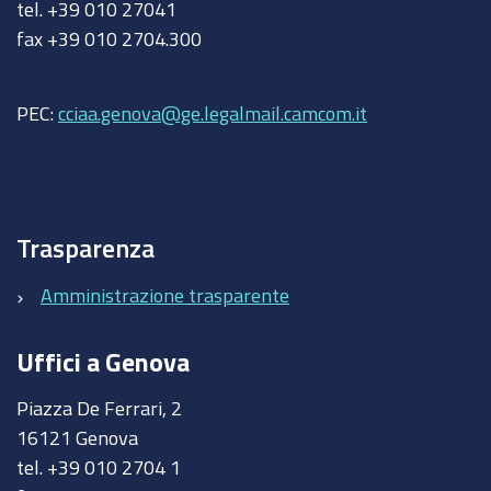
tel. +39 010 27041
fax +39 010 2704.300
PEC:
cciaa.genova@ge.legalmail.camcom.it
Trasparenza
Amministrazione trasparente
Uffici a Genova
Piazza De Ferrari, 2
16121 Genova
tel. +39 010 2704 1