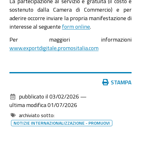
La partecipazione al servizio è gratuita (il costo è
sostenuto dalla Camera di Commercio) e per
aderire occorre inviare la propria manifestazione di
interesse al seguente
form online
.
Per maggiori informazioni
www.exportdigitale.promositalia.com
Azioni
STAMPA
sul
pubblicato il
03/02/2026
—
documento
ultima modifica
01/07/2026
archiviato sotto:
NOTIZIE INTERNAZIONALIZZAZIONE - PROMUOVI