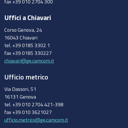
fax +39 010 2704 300
Uffici a Chiavari
Corso Genova, 24
16043 Chiavari
tel. +39 0185 3302 1
fax +39 0185 330227
chiavari@ge.camcom.it
Ufficio metrico
Via Dassori, 51
16131 Genova
tel. +39 010 2704 421-398
fax +39 010 3621027
ufficio.metrico@ge.camcom.it