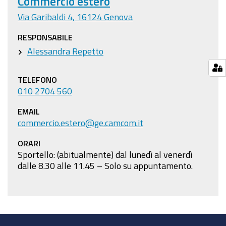
Commercio estero
Via Garibaldi 4, 16124 Genova
RESPONSABILE
Alessandra Repetto
TELEFONO
010 2704 560
EMAIL
commercio.estero@ge.camcom.it
ORARI
Sportello: (abitualmente) dal lunedì al venerdì
dalle 8.30 alle 11.45 – Solo su appuntamento.