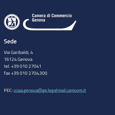
Sede
Via Garibaldi, 4
16124 Genova
tel. +39 010 27041
fax +39 010 2704.300
PEC:
cciaa.genova@ge.legalmail.camcom.it