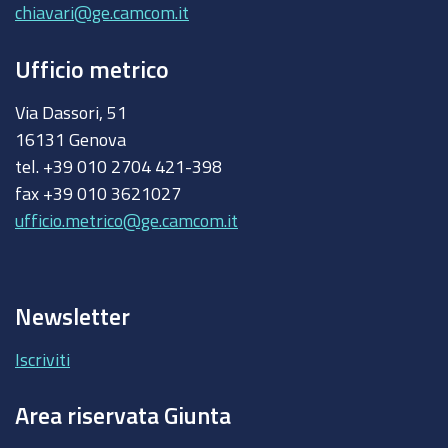
chiavari@ge.camcom.it
Ufficio metrico
Via Dassori, 51
16131 Genova
tel. +39 010 2704 421-398
fax +39 010 3621027
ufficio.metrico@ge.camcom.it
Newsletter
Iscriviti
Area riservata Giunta