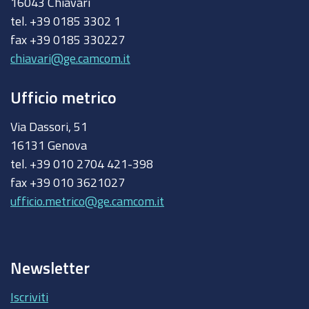
16043 Chiavari
tel. +39 0185 3302 1
fax +39 0185 330227
chiavari@ge.camcom.it
Ufficio metrico
Via Dassori, 51
16131 Genova
tel. +39 010 2704 421-398
fax +39 010 3621027
ufficio.metrico@ge.camcom.it
Newsletter
Iscriviti