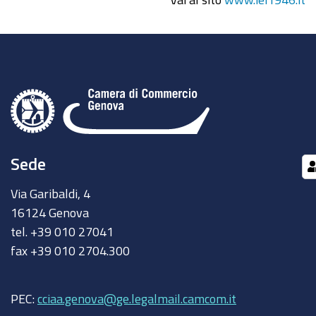
Sede
Via Garibaldi, 4
16124 Genova
tel. +39 010 27041
fax +39 010 2704.300
PEC:
cciaa.genova@ge.legalmail.camcom.it