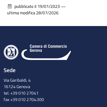
sul
pubblicato il
19/01/2023
—
documento
ultima modifica
28/07/2026
Sede
Via Garibaldi, 4
16124 Genova
tel. +39 010 27041
fax +39 010 2704.300