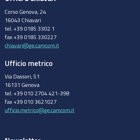
Corso Genova, 24
16043 Chiavari
tel. +39 0185 3302 1
fax +39 0185 330227
chiavari@ge.camcom.it
Ufficio metrico
Via Dassori, 51
16131 Genova
tel. +39 010 2704 421-398
fax +39 010 3621027
ufficio.metrico@ge.camcom.it