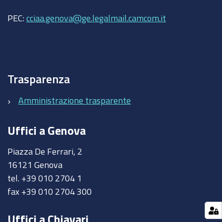
PEC:
cciaa.genova@ge.legalmail.camcom.it
Trasparenza
Amministrazione trasparente
Uffici a Genova
Piazza De Ferrari, 2
16121 Genova
tel. +39 010 2704 1
fax +39 010 2704 300
Uffici a Chiavari