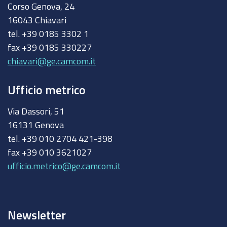
Corso Genova, 24
16043 Chiavari
tel. +39 0185 3302 1
fax +39 0185 330227
chiavari@ge.camcom.it
Ufficio metrico
Via Dassori, 51
16131 Genova
tel. +39 010 2704 421-398
fax +39 010 3621027
ufficio.metrico@ge.camcom.it
Newsletter