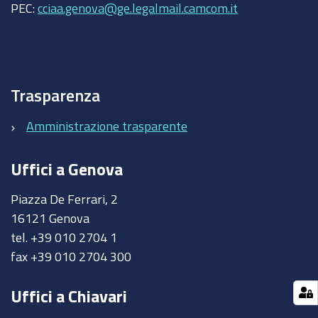
PEC:
cciaa.genova@ge.legalmail.camcom.it
Trasparenza
Amministrazione trasparente
Uffici a Genova
Piazza De Ferrari, 2
16121 Genova
tel. +39 010 2704 1
fax +39 010 2704 300
Uffici a Chiavari