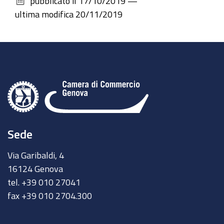
pubblicato il
17/10/2019
—
documento
ultima modifica
20/11/2019
Sede
Via Garibaldi, 4
16124 Genova
tel. +39 010 27041
fax +39 010 2704.300