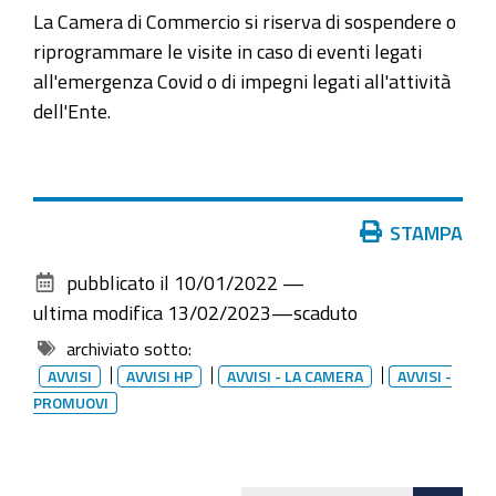
La Camera di Commercio si riserva di sospendere o
riprogrammare le visite in caso di eventi legati
all'emergenza Covid o di impegni legati all'attività
dell'Ente.
Azioni
STAMPA
sul
pubblicato il
10/01/2022
—
documento
ultima modifica
13/02/2023
—
scaduto
archiviato sotto:
AVVISI
AVVISI HP
AVVISI - LA CAMERA
AVVISI -
PROMUOVI