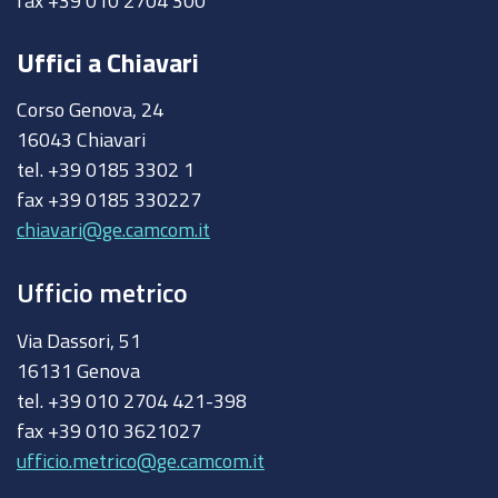
Uffici a Chiavari
Corso Genova, 24
16043 Chiavari
tel. +39 0185 3302 1
fax +39 0185 330227
chiavari@ge.camcom.it
Ufficio metrico
Via Dassori, 51
16131 Genova
tel. +39 010 2704 421-398
fax +39 010 3621027
ufficio.metrico@ge.camcom.it