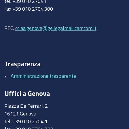
tel. +39 010 27041
fax +39 010 2704.300
PEC:
cciaa.genova@ge.legalmail.camcom.it
Trasparenza
Amministrazione trasparente
Uffici a Genova
Piazza De Ferrari, 2
16121 Genova
tel. +39 010 2704 1
fax +39 010 2704 300