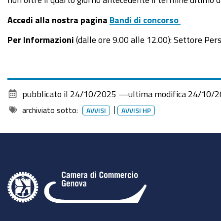
Accedi alla nostra pagina
Bandi di concorso
Per Informazioni
(dalle ore 9.00 alle 12.00): Settore Pe
pubblicato il
24/10/2025
—
ultima modifica
24/10/2
archiviato sotto:
AVVISI
AVVISI HP