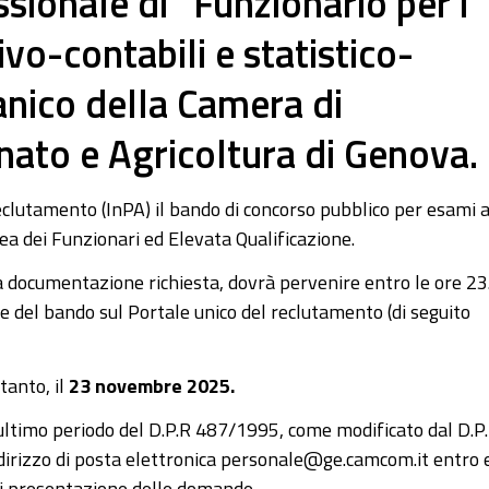
ssionale di “Funzionario per i
vo-contabili e statistico-
anico della Camera di
nato e Agricoltura di Genova.
eclutamento (InPA) il bando di concorso pubblico per esami a
ea dei Funzionari ed Elevata Qualificazione.
a documentazione richiesta, dovrà pervenire entro le ore 23
e del bando sul Portale unico del reclutamento (di seguito
rtanto, il
23 novembre 2025.
penultimo periodo del D.P.R 487/1995, come modificato dal D.P
ndirizzo di posta elettronica personale@ge.camcom.it entro 
di presentazione delle domande.