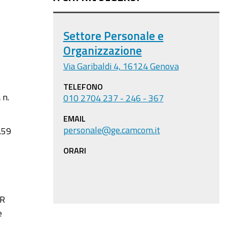
Settore Personale e
Organizzazione
Via Garibaldi 4, 16124 Genova
TELEFONO
 n.
010 2704 237 - 246 - 367
EMAIL
personale@ge.camcom.it
.59
ORARI
.R
e