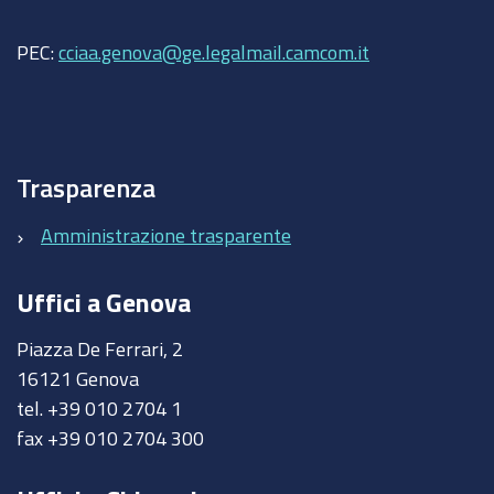
PEC:
cciaa.genova@ge.legalmail.camcom.it
Trasparenza
Amministrazione trasparente
Uffici a Genova
Piazza De Ferrari, 2
16121 Genova
tel. +39 010 2704 1
fax +39 010 2704 300