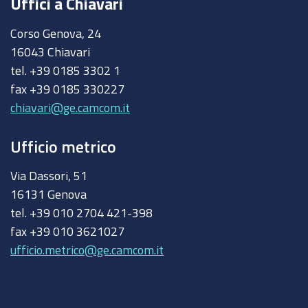
Uffici a Chiavari
Corso Genova, 24
16043 Chiavari
tel. +39 0185 3302 1
fax +39 0185 330227
chiavari@ge.camcom.it
Ufficio metrico
Via Dassori, 51
16131 Genova
tel. +39 010 2704 421-398
fax +39 010 3621027
ufficio.metrico@ge.camcom.it