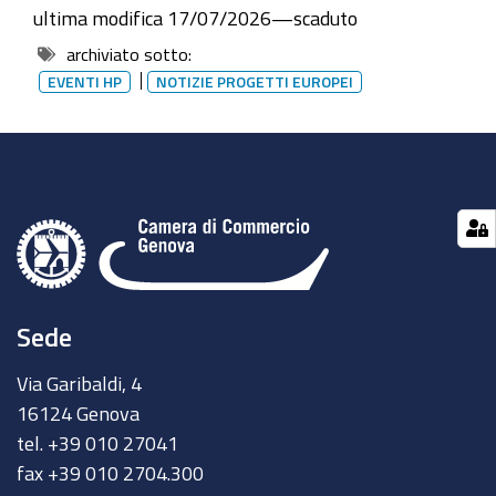
Hackathon
ultima modifica
17/07/2026
—
scaduto
nella
archiviato sotto:
blue
EVENTI HP
NOTIZIE PROGETTI EUROPEI
economy
Sede
Via Garibaldi, 4
16124 Genova
tel. +39 010 27041
fax +39 010 2704.300