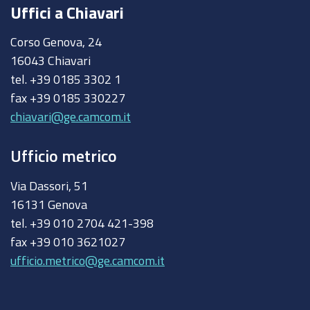
Uffici a Chiavari
Corso Genova, 24
16043 Chiavari
tel. +39 0185 3302 1
fax +39 0185 330227
chiavari@ge.camcom.it
Ufficio metrico
Via Dassori, 51
16131 Genova
tel. +39 010 2704 421-398
fax +39 010 3621027
ufficio.metrico@ge.camcom.it