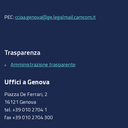
PEC:
cciaa.genova@ge.legalmail.camcom.it
Trasparenza
Amministrazione trasparente
Uffici a Genova
Piazza De Ferrari, 2
16121 Genova
tel. +39 010 2704 1
fax +39 010 2704 300