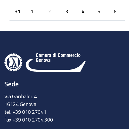
31
1
2
3
4
5
6
Sede
Via Garibaldi, 4
16124 Genova
tel. +39 010 27041
fax +39 010 2704.300