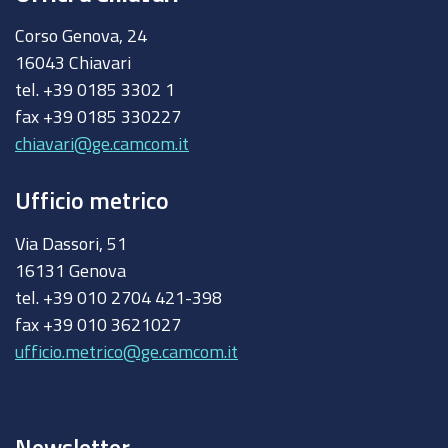
Corso Genova, 24
16043 Chiavari
tel. +39 0185 3302 1
fax +39 0185 330227
chiavari@ge.camcom.it
Ufficio metrico
Via Dassori, 51
16131 Genova
tel. +39 010 2704 421-398
fax +39 010 3621027
ufficio.metrico@ge.camcom.it
Newsletter