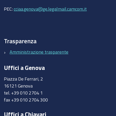
PEC:
cciaa.genova@ge.legalmail.camcom.it
Trasparenza
Amministrazione trasparente
Uffici a Genova
Piazza De Ferrari, 2
16121 Genova
tel. +39 010 2704 1
fax +39 010 2704 300
Uffici a Chiavari