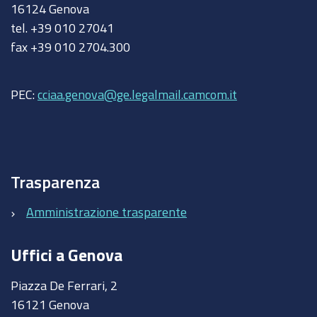
16124 Genova
tel. +39 010 27041
fax +39 010 2704.300
PEC:
cciaa.genova@ge.legalmail.camcom.it
Trasparenza
Amministrazione trasparente
Uffici a Genova
Piazza De Ferrari, 2
16121 Genova