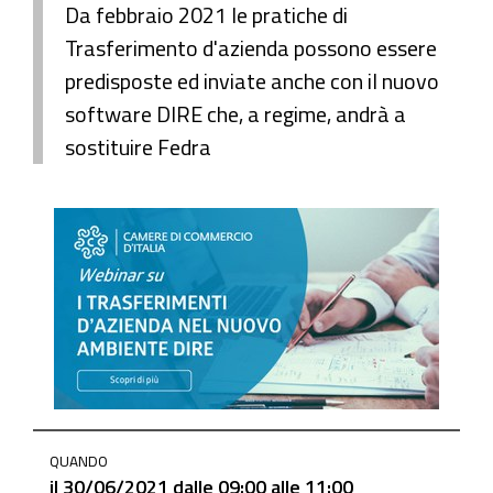
Da febbraio 2021 le pratiche di
Trasferimento d'azienda possono essere
predisposte ed inviate anche con il nuovo
software DIRE che, a regime, andrà a
sostituire Fedra
https://www.ge.camcom.gov.it/it/elementi-
QUANDO
homepage/events/archivio-
il
30/06/2021
dalle
09:00
alle
11:00