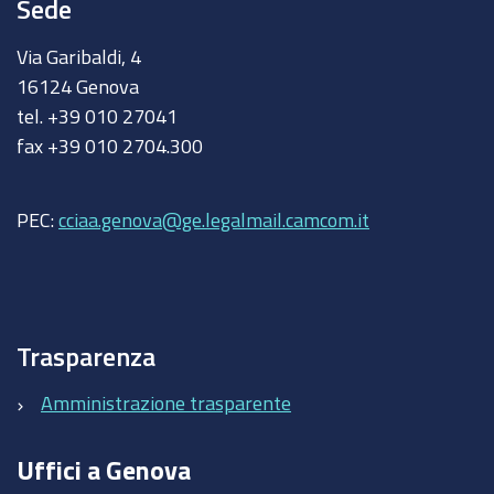
Sede
Via Garibaldi, 4
16124 Genova
tel. +39 010 27041
fax +39 010 2704.300
PEC:
cciaa.genova@ge.legalmail.camcom.it
Trasparenza
Amministrazione trasparente
Uffici a Genova