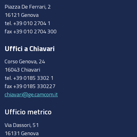
Piazza De Ferrari, 2
16121 Genova
tel. +39 010 2704 1
fax +39 010 2704 300
Uffici a Chiavari
Corso Genova, 24
16043 Chiavari
tel. +39 0185 3302 1
fax +39 0185 330227
chiavari@ge.camcom.it
Ufficio metrico
Via Dassori, 51
16131 Genova