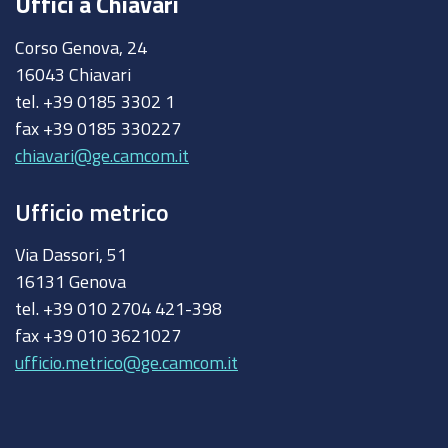
Uffici a Chiavari
Corso Genova, 24
16043 Chiavari
tel. +39 0185 3302 1
fax +39 0185 330227
chiavari@ge.camcom.it
Ufficio metrico
Via Dassori, 51
16131 Genova
tel. +39 010 2704 421-398
fax +39 010 3621027
ufficio.metrico@ge.camcom.it