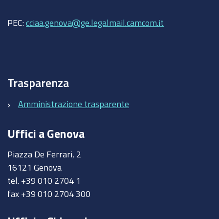
PEC:
cciaa.genova@ge.legalmail.camcom.it
Trasparenza
Amministrazione trasparente
Uffici a Genova
Piazza De Ferrari, 2
16121 Genova
tel. +39 010 2704 1
fax +39 010 2704 300