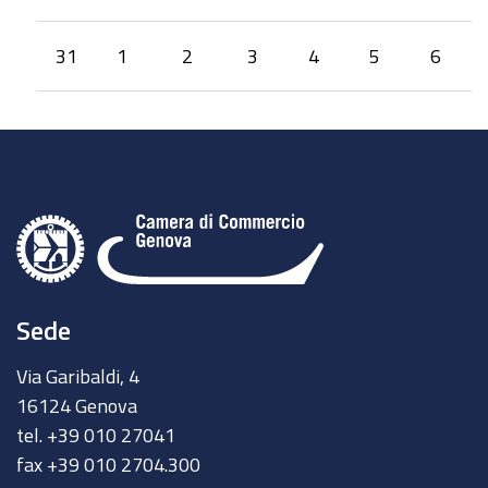
31
1
2
3
4
5
6
Sede
Via Garibaldi, 4
16124 Genova
tel. +39 010 27041
fax +39 010 2704.300