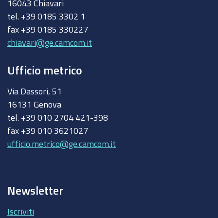
16043 Chiavari
tel. +39 0185 3302 1
fax +39 0185 330227
chiavari@ge.camcom.it
Ufficio metrico
Via Dassori, 51
16131 Genova
tel. +39 010 2704 421-398
fax +39 010 3621027
ufficio.metrico@ge.camcom.it
Newsletter
Iscriviti