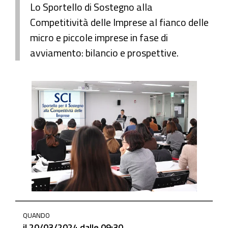
Lo Sportello di Sostegno alla
Competitività delle Imprese al fianco delle
micro e piccole imprese in fase di
avviamento: bilancio e prospettive.
https://www.ge.camcom.gov.it/it/elementi-
QUANDO
homepage/events/mercoledi-
il
20/03/2024
dalle
09:30