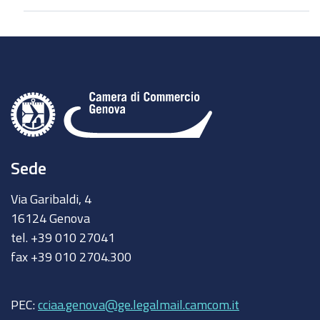
Sede
Via Garibaldi, 4
16124 Genova
tel. +39 010 27041
fax +39 010 2704.300
PEC:
cciaa.genova@ge.legalmail.camcom.it