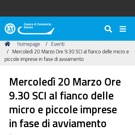
SEARC
Togg
Camera
di
Tu
Home
homepage
Eventi
Commercio
sei
Mercoledì 20 Marzo Ore 9.30 SCI al fianco delle micro e
di
qui:
piccole imprese in fase di avviamento
Genova
Mercoledì 20 Marzo Ore
9.30 SCI al fianco delle
micro e piccole imprese
in fase di avviamento