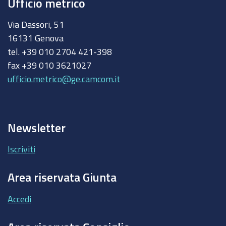
Ufficio metrico
Via Dassori, 51
16131 Genova
tel. +39 010 2704 421-398
fax +39 010 3621027
ufficio.metrico@ge.camcom.it
Newsletter
Iscriviti
Area riservata Giunta
Accedi