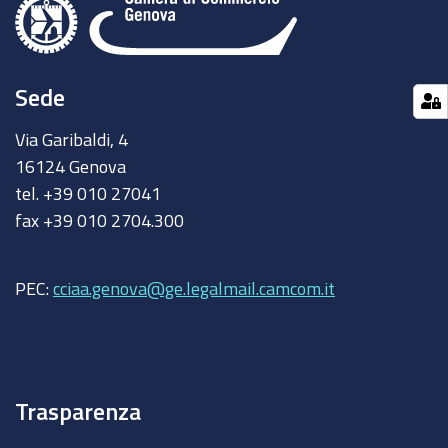
Sede
Via Garibaldi, 4
16124 Genova
tel. +39 010 27041
fax +39 010 2704.300
PEC:
cciaa.genova@ge.legalmail.camcom.it
Trasparenza