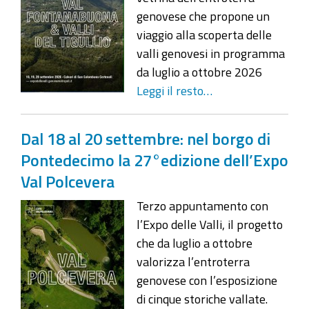
genovese che propone un
viaggio alla scoperta delle
valli genovesi in programma
da luglio a ottobre 2026
Leggi il resto…
Dal 18 al 20 settembre: nel borgo di
Pontedecimo la 27°edizione dell’Expo
Val Polcevera
Terzo appuntamento con
l’Expo delle Valli, il progetto
che da luglio a ottobre
valorizza l’entroterra
genovese con l’esposizione
di cinque storiche vallate.