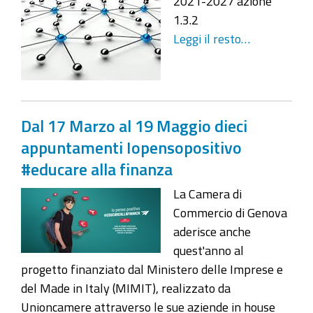
2021-2027 azione
1.3.2
Leggi il resto…
Dal 17 Marzo al 19 Maggio dieci
appuntamenti Iopensopositivo
#educare alla finanza
La Camera di
Commercio di Genova
aderisce anche
quest'anno al
progetto finanziato dal Ministero delle Imprese e
del Made in Italy (MIMIT), realizzato da
Unioncamere attraverso le sue aziende in house