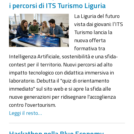
i percorsi di ITS Turismo Liguria
La Liguria del futuro
vista dai giovani: l’ITS
Turismo lancia la
nuova offerta
formativa tra
Intelligenza Artificiale, sostenibilità e una sfida-
contest per il territorio. Nuovi percorsi ad alto
impatto tecnologico con didattica immersiva in
laboratorio. Debutta il "quiz di orientamento
immediato" sul sito web e si apre la sfida alle
nuove generazioni per ridisegnare l'accoglienza
contro l'overtourism.
Leggi il resto…
Hackathon nella Blue Economy -