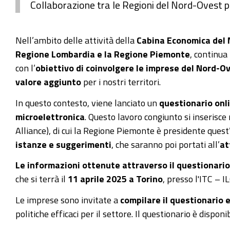
Collaborazione tra le Regioni del Nord-Ovest p
Nell’ambito delle attività della
Cabina Economica del
Regione Lombardia e la Regione Piemonte
, continua
con l’
obiettivo di coinvolgere le imprese del Nord-O
valore aggiunto
per i nostri territori.
In questo contesto, viene lanciato un
questionario onl
microelettronica
. Questo lavoro congiunto si inseris
Alliance), di cui la Regione Piemonte è presidente ques
istanze e suggerimenti
, che saranno poi portati all’
at
Le informazioni ottenute attraverso il questionario
che si terrà il
11 aprile 2025 a Torino
, presso l'ITC – I
Le imprese sono invitate a
compilare il questionario 
politiche efficaci per il settore. Il questionario è disponi