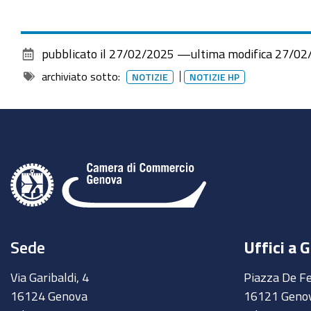
pubblicato il
27/02/2025
—
ultima modifica
27/02
archiviato sotto:
NOTIZIE
NOTIZIE HP
Sede
Uffici a 
Via Garibaldi, 4
Piazza De Fe
16124 Genova
16121 Geno