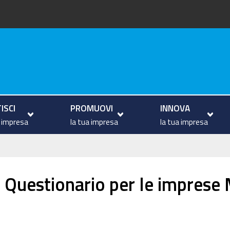
va
ISCI
PROMUOVI
INNOVA
a impresa
la tua impresa
la tua impresa
l Questionario per le imprese 