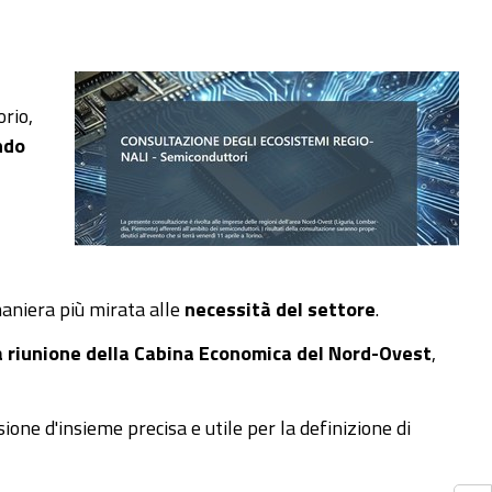
orio,
ndo
maniera più mirata alle
necessità del settore
.
 riunione della Cabina Economica del Nord-Ovest
,
sione d'insieme precisa e utile per la definizione di