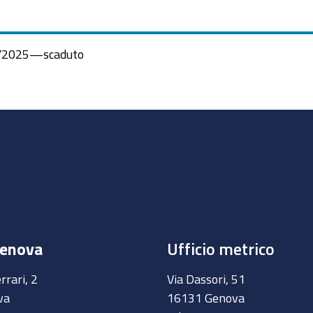
/2025
—
scaduto
Genova
Ufficio metrico
rrari, 2
Via Dassori, 51
va
16131 Genova