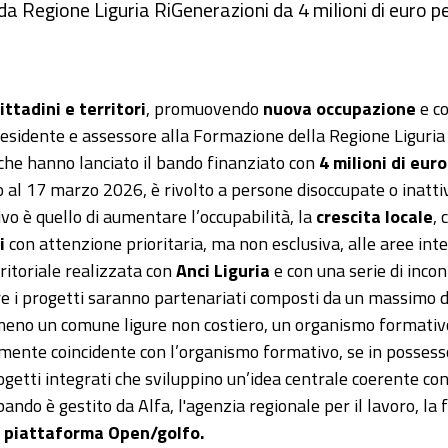
da Regione Liguria RiGenerazioni da 4 milioni di euro per
ttadini e territori
, promuovendo
nuova occupazione
e co
residente e assessore alla Formazione della Regione Liguri
che hanno lanciato il bando finanziato con
4 milioni di euro
o al 17 marzo 2026, è rivolto a persone disoccupate o inatti
ivo è quello di aumentare l’occupabilità, la
crescita locale
, 
i
con attenzione prioritaria, ma non esclusiva, alle aree int
ritoriale realizzata con
Anci Liguria
e con una serie di incon
e i progetti saranno partenariati composti da un massimo d
meno un comune ligure non costiero, un organismo formativo
almente coincidente con l’organismo formativo, se in posses
getti integrati che sviluppino un’idea centrale coerente con 
bando è gestito da Alfa, l'agenzia regionale per il lavoro, l
a
piattaforma Open/golfo.