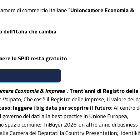
amere di commercio italiane “
Unioncamere Economia &
lo dell'Italia che cambia
mere lo SPID resta gratuito
AZINE
amere Economia & Imprese
”:
Trent'anni di Registro delle
io Volpato; Che cos'è il Registro delle imprese; Il valore dei da
 caso: leggere i big data per scoprire il futuro
; Al centro d
l governo dei dati alla best practice in Unione Europea;
 uno spazio comune; InBuyer 2026: un altro anno di business
alla Camera dei Deputati la Country Presentation; Identikit