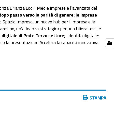
onza Brianza Lodi; Medie imprese e l’avanzata del
opo passo verso la parità di genere: le imprese
o Spazio Impresa, un nuovo hub per l’impresa e la
aresino, un’alleanza strategica per una filiera tessile
ne digitale di Pmi e Terzo settore
; Identità digitale:
io la presentazione Accelera la capacità innovativa
Azioni
STAMPA
sul
documento