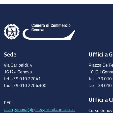
Sede
Uffici a 
Via Garibaldi, 4
Piazza De Fe
16124 Genova
16121 Geno
tel. +39 010 27041
tel. +39 01
fax +39 010 2704.300
fax +39 010
Uffici a C
PEC:
cciaa.genova@ge.legalmail.camcom.it
Corso Genov