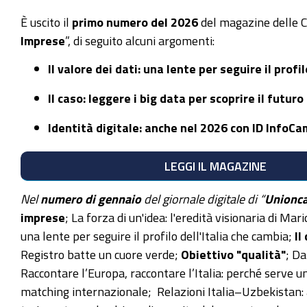
È uscito il
primo numero del 2026
del magazine delle C
Imprese
”, di seguito alcuni argomenti:
Il valore dei dati: una lente per seguire il profi
Il caso: leggere i big data per scoprire il futuro
Identità digitale: anche nel 2026 con ID InfoCa
LEGGI IL MAG
Nel
numero di gennaio
del giornale digitale di “
Unionc
imprese
; La forza di un'idea: l'eredità visionaria di Mar
una lente per seguire il profilo dell'Italia che cambia;
Il
Registro batte un cuore verde;
Obiettivo "qualità"
; Da
Raccontare l’Europa, raccontare l’Italia: perché serve
matching internazionale; Relazioni Italia–Uzbekistan: 