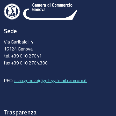
Sede
Via Garibaldi, 4
16124 Genova
tel. +39 010 27041
fax +39 010 2704.300
PEC:
cciaa.genova@ge.legalmail.camcom.it
Trasparenza