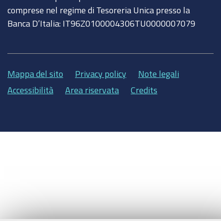
comprese nel regime di Tesoreria Unica presso la
Banca D’Italia: IT96Z0100004306TU0000007079
Mappa del sito
Privacy policy
Note legali
Accessibilità
Area riservata
Credits