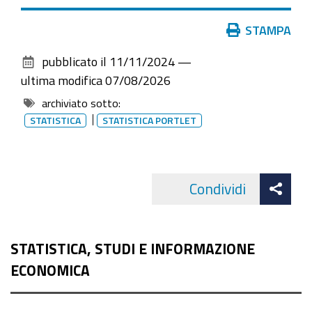
Azioni
STAMPA
sul
pubblicato il
11/11/2024
—
documento
ultima modifica
07/08/2026
archiviato sotto:
STATISTICA
STATISTICA PORTLET
Att
Condividi
Facebo
cond
STATISTICA, STUDI E INFORMAZIONE
ECONOMICA