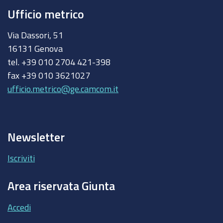
Ufficio metrico
Via Dassori, 51
16131 Genova
tel. +39 010 2704 421-398
fax +39 010 3621027
ufficio.metrico@ge.camcom.it
Newsletter
Iscriviti
Area riservata Giunta
Accedi