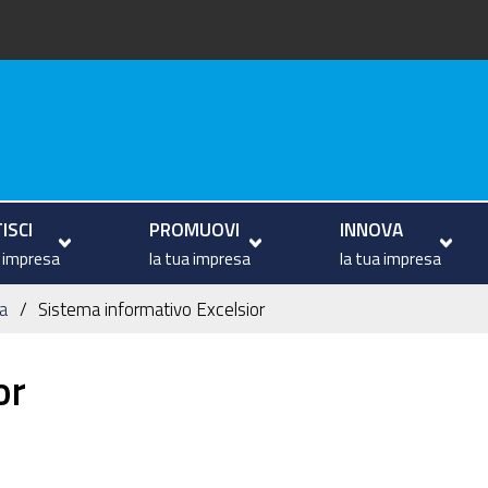
va
ISCI
PROMUOVI
INNOVA
a impresa
la tua impresa
la tua impresa
a
Sistema informativo Excelsior
or