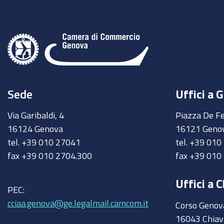
Sede
Uffici a 
Via Garibaldi, 4
Piazza De Fe
16124 Genova
16121 Geno
tel. +39 010 27041
tel. +39 01
fax +39 010 2704.300
fax +39 010
Uffici a C
PEC:
cciaa.genova@ge.legalmail.camcom.it
Corso Genov
16043 Chiav