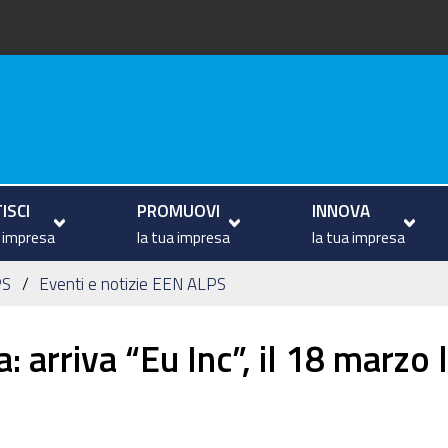
va
ISCI
PROMUOVI
INNOVA
a impresa
la tua impresa
la tua impresa
PS
Eventi e notizie EEN ALPS
: arriva “Eu Inc”, il 18 marzo 