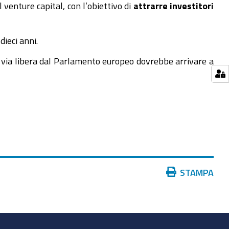
 venture capital, con l’obiettivo di
attrarre investitori
dieci anni.
l via libera dal Parlamento europeo dovrebbe arrivare a
Azioni
STAMPA
sul
documento