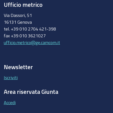
Ufficio metrico
Via Dassori, 51
16131 Genova
tel. +39 010 2704 421-398
fax +39 010 3621027
ufficio.metrico@ge.camcom.it
Newsletter
Iscriviti
Area riservata Giunta
Accedi