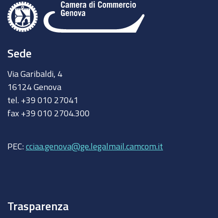
Sede
Via Garibaldi, 4
16124 Genova
tel. +39 010 27041
fax +39 010 2704.300
PEC:
cciaa.genova@ge.legalmail.camcom.it
Trasparenza