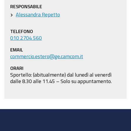
RESPONSABILE
Alessandra Repetto
TELEFONO
010 2704 560
EMAIL
commercio.estero@ge.camcom.it
ORARI
Sportello: (abitualmente) dal lunedì al venerdì
dalle 8.30 alle 11.45 – Solo su appuntamento.