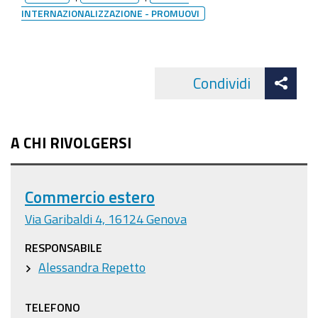
INTERNAZIONALIZZAZIONE - PROMUOVI
Att
Condividi
Facebo
cond
A CHI RIVOLGERSI
Commercio estero
Via Garibaldi 4, 16124 Genova
RESPONSABILE
Alessandra Repetto
TELEFONO