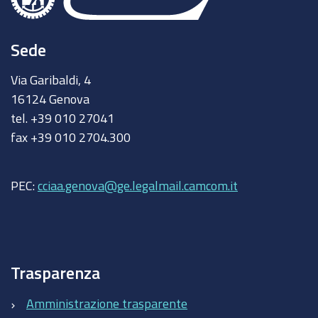
Sede
Via Garibaldi, 4
16124 Genova
tel. +39 010 27041
fax +39 010 2704.300
PEC:
cciaa.genova@ge.legalmail.camcom.it
Trasparenza
Amministrazione trasparente